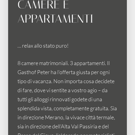
CAMERE E
APPARTAMENTI
… relax allo stato puro!
8 camere matrimoniali. 3 appartamenti. Il
Gasthof Peter ha l’offerta giusta per ogni
tipo di vacanza. Non importa cosa decidete
di fare, dove vi sentite a vostro agio – da
tutti gli alloggi rinnovati godete di una
splendida vista, completamente gratuita. Sia
in direzione Merano, la vivace città termale,
sia in direzione dell’Alta Val Passiria e del