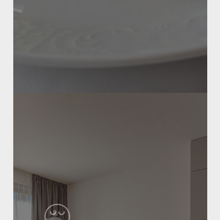
Learn
more