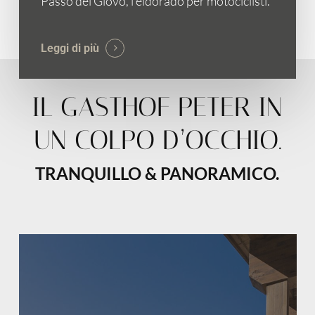
Passo del Giovo, l’eldorado per motociclisti.
Leggi di più
IL GASTHOF PETER IN
UN COLPO D’OCCHIO.
TRANQUILLO & PANORAMICO.
Learn
more