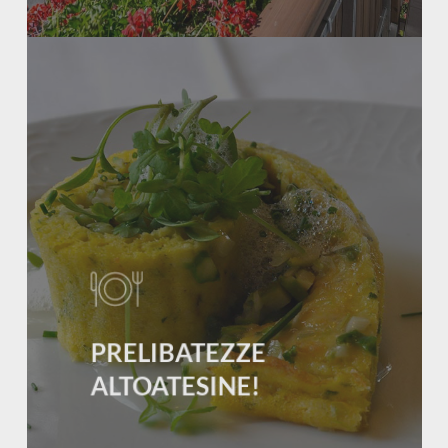
Learn
more
PRELIBATEZZE
ALTOATESINE!