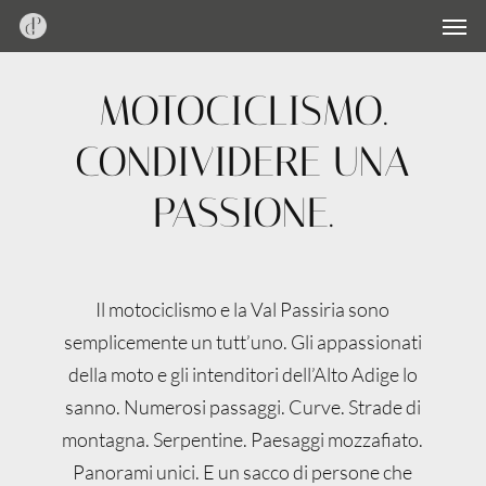
Men
Skip
Menu
to
main
MOTOCICLISMO.
content
CONDIVIDERE UNA
PASSIONE.
Il motociclismo e la Val Passiria sono
semplicemente un tutt’uno. Gli appassionati
della moto e gli intenditori dell’Alto Adige lo
sanno. Numerosi passaggi. Curve. Strade di
montagna. Serpentine. Paesaggi mozzafiato.
Panorami unici. E un sacco di persone che