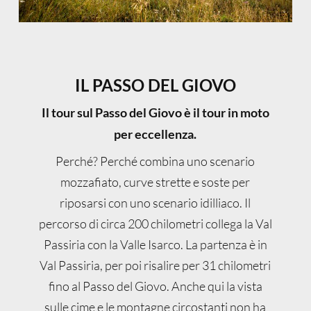
IL PASSO DEL GIOVO
Il tour sul Passo del Giovo è il tour in moto
per eccellenza.
Perché? Perché combina uno scenario
mozzafiato, curve strette e soste per
riposarsi con uno scenario idilliaco. Il
percorso di circa 200 chilometri collega la Val
Passiria con la Valle Isarco. La partenza è in
Val Passiria, per poi risalire per 31 chilometri
fino al Passo del Giovo. Anche qui la vista
sulle cime e le montagne circostanti non ha