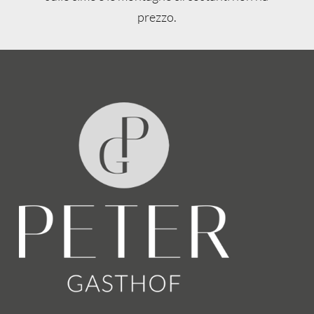
prezzo.