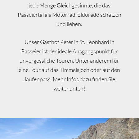
jede Menge Gleichgesinnte, die das
Passeiertal als Motorrad-Eldorado schätzen
und lieben.
Unser Gasthof Peter in St. Leonhard in
Passeier ist der ideale Ausgangspunkt für
unvergessliche Touren. Unter anderem für
eine Tour auf das Timmelsjoch oder auf den
Jaufenpass. Mehr Infos dazu finden Sie
weiter unten!