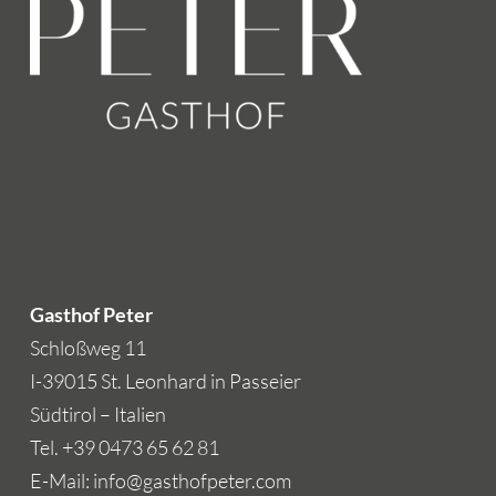
Gasthof Peter
Schloßweg 11
I-39015 St. Leonhard in Passeier
Südtirol – Italien
Tel. +39 0473 65 62 81
E-Mail: info@gasthofpeter.com