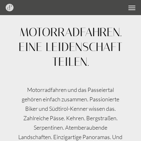
Men
Skip
Menu
to
main
MOTORRADFAHREN.
content
EINE LEIDENSCHAFT
TEILEN.
Motorradfahren und das Passeiertal
gehören einfach zusammen. Passionierte
Biker und Südtirol-Kenner wissen das.
Zahlreiche Pässe. Kehren. Bergstraßen.
Serpentinen. Atemberaubende
Landschaften. Einzigartige Panoramas. Und