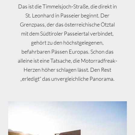
Das ist die Timmelsjoch-Straße, die direkt in
St. Leonhard in Passeier beginnt. Der
Grenzpass, der das österreichische Ötztal
mit dem Südtiroler Passeiertal verbindet,
gehört zu den höchstgelegenen,
befahrbaren Pässen Europas. Schon das
alleine ist eine Tatsache, die Motorradfreak-
Herzen höher schlagen lässt. Den Rest
„erledigt“ das unvergleichliche Panorama.