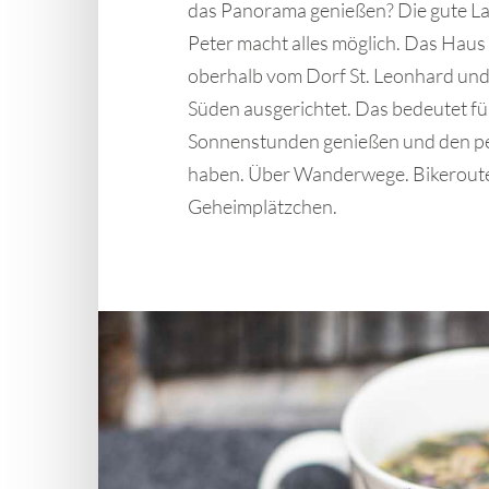
das Panorama genießen? Die gute La
Peter macht alles möglich. Das Haus 
oberhalb vom Dorf St. Leonhard und 
Süden ausgerichtet. Das bedeutet für 
Sonnenstunden genießen und den pe
haben. Über Wanderwege. Bikeroute
Geheimplätzchen.