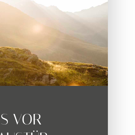
S VOR