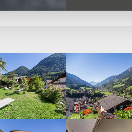
-
Gasthof_Peter-
-032
-
Gasthof_Peter-