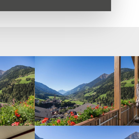
Gasthof_Peter-
-035
Gasthof_Peter-