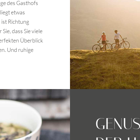
ge des Gasthofs
liegt etwas
ist Richtung
Sie, dass Sie viele
rfekten Überblick
n. Und ruhige
GENUS