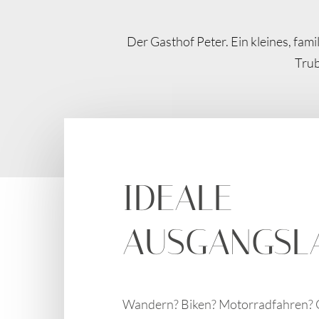
Der Gasthof Peter. Ein kleines, fa
Trub
Hier wandert Ihr Blick entweder 
IDEALE
AUSGANGSL
Wandern? Biken? Motorradfahren? O