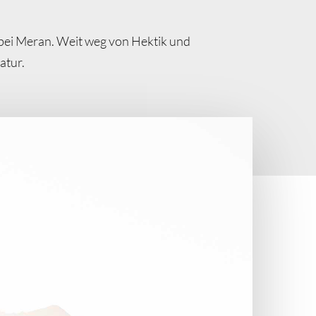
 bei Meran. Weit weg von Hektik und
atur.
g Hinterpasseier und Jaufen. Eine