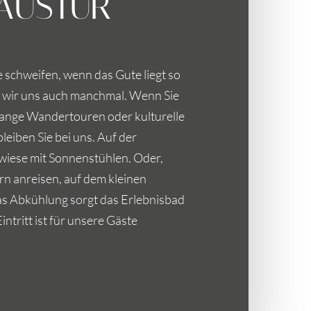
AUSTÜR
 schweifen, wenn das Gute liegt so
n wir uns auch manchmal. Wenn Sie
 lange Wandertouren oder kulturelle
leiben Sie bei uns. Auf der
wiese mit Sonnenstühlen. Oder,
rn anreisen, auf dem kleinen
was Abkühlung sorgt das Erlebnisbad
intritt ist für unsere Gäste