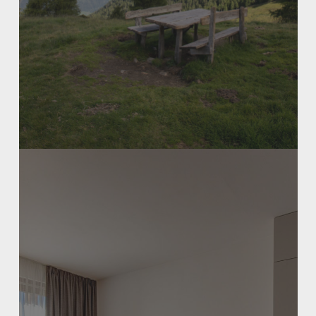
Learn
more