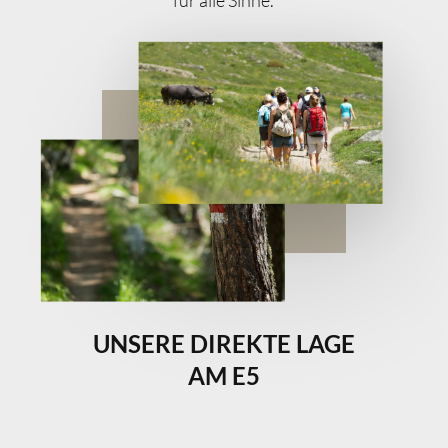
für alle Sinne.
UNSERE DIREKTE LAGE
AM E5