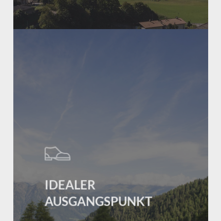
Learn
more
IDEALER
AUSGANGSPUNKT