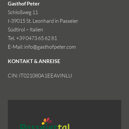
Gasthof Peter
Schloßweg 11
I-39015 St. Leonhard in Passeier
Südtirol – Italien
Tel. +39 0473 65 62 81
E-Mail: info@gasthofpeter.com
KONTAKT & ANREISE
CIN: IT021080A1EEAVINLU