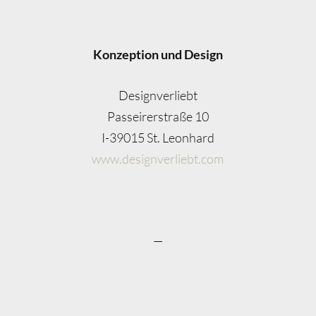
Konzeption und Design
Designverliebt
Passeirerstraße 10
I-39015 St. Leonhard
www.designverliebt.com
—