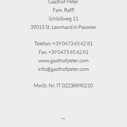
Gasthof Peter
Fam. Raffl
Schloßweg 11
39015 St. Leonhard in Passeier
Telefon: +39 0473 65 62 81
Fax: +39 0473 65 62 81
www.gasthofpeter.com
info@gasthofpeter.com
MwSt.-Nr. IT 02238890210
—