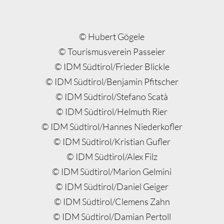
© Hubert Gögele
© Tourismusverein Passeier
©
IDM
Südtirol/Frieder Blickle
©
IDM
Südtirol/Benjamin Pfitscher
©
IDM
Südtirol/Stefano Scatà
©
IDM
Südtirol/Helmuth Rier
©
IDM
Südtirol/Hannes Niederkofler
©
IDM
Südtirol/Kristian Gufler
©
IDM
Südtirol/Alex Filz
©
IDM
Südtirol/Marion Gelmini
©
IDM
Südtirol/Daniel Geiger
©
IDM
Südtirol/Clemens Zahn
©
IDM
Südtirol/Damian Pertoll