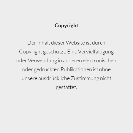
Copyright
Der Inhalt dieser Website ist durch
Copyright geschützt. Eine Vervielfältigung
oder Verwendung in anderen elektronischen
oder gedruckten Publikationen ist ohne
unsere ausdrückliche Zustimmung nicht
gestattet.
—