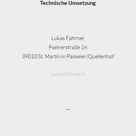
Technische Umsetzung
Lukas Fahrner
Pseirerstraße 16
39010 St. Martin in Passeier/Quellenhof
www.fahrner.it
—