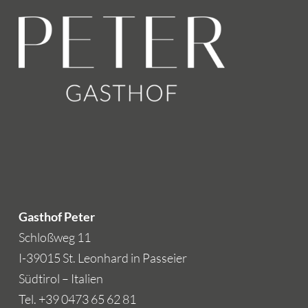
Gasthof Peter
Schloßweg 11
I-39015 St. Leonhard in Passeier
Südtirol – Italien
Tel. +39 0473 65 62 81